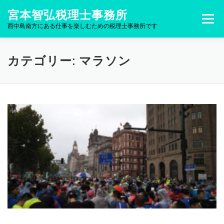
コンテンツへスキップ
宮本智弘税理士事務所
メニュー
西中島南方にある仕事を楽しむための税理士事務所です
カテゴリー: マラソン