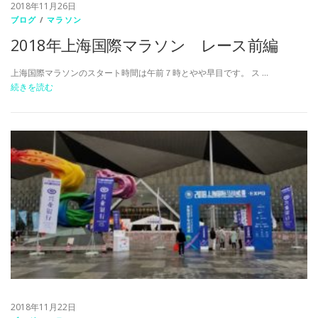
2018年11月26日
ブログ
/
マラソン
2018年上海国際マラソン レース前編
上海国際マラソンのスタート時間は午前７時とやや早目です。 ス …
続きを読む
2018年11月22日