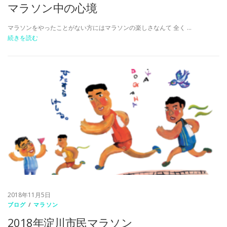
マラソン中の心境
マラソンをやったことがない方にはマラソンの楽しさなんて 全く …
続きを読む
2018年11月5日
ブログ
/
マラソン
2018年淀川市民マラソン