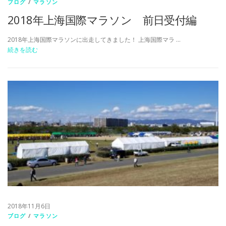
ブログ
/
マラソン
2018年上海国際マラソン 前日受付編
2018年上海国際マラソンに出走してきました！ 上海国際マラ …
続きを読む
2018年11月6日
ブログ
/
マラソン